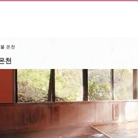
 물 온천
 온천