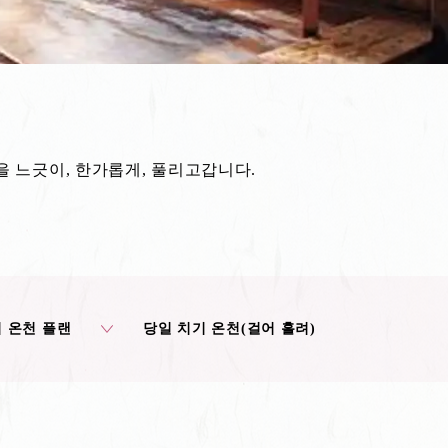
 느긋이, 한가롭게, 풀리고갑니다.
 온천 플랜
당일 치기 온천(걸어 흘려)