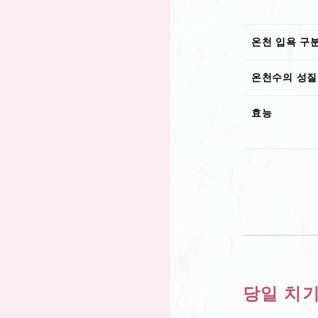
온천 입욕 구
온천수의 성질
효능
당일 치기