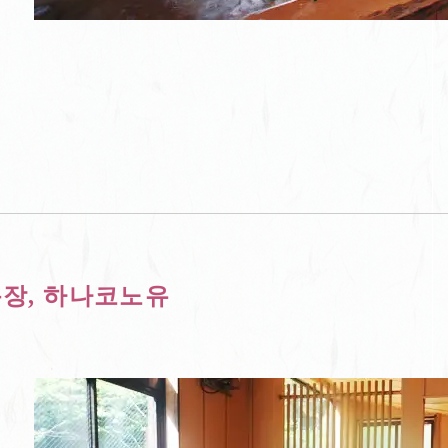
욕장, 하나코노유