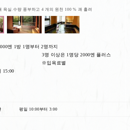
 욕실.수량 풍부하고 4 개의 원천 100 % 괘 흘려
000엔 1방 1명부터 2명까지
상은 1명당 2000엔 플러스
입욕료별
 15:00
간
평일 10:00부터 3:00