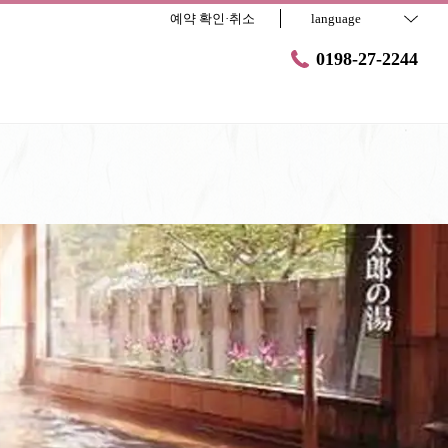
예약 확인·취소
language
0198-27-2244