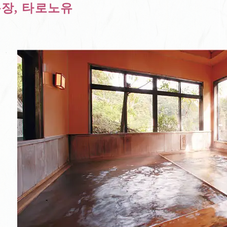
장, 타로노유