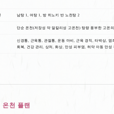
분
남탕 1, 여탕 1, 방 히노키 반 노천탕 2
단순 온천(저장성 약 알칼리성 고온천) 탕량 풍부한 고온의 원
신경통, 근육통, 관절통, 운동 마비, 근육 경직, 타박상, 염좌
회복, 건강 관리, 상처, 화상, 만성 피부염, 허약 아동 만성
 온천 플랜